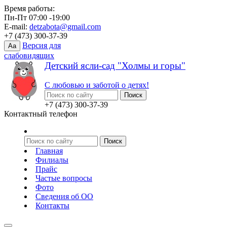
Время работы:
Пн-Пт 07:00 -19:00
E-mail:
detzabota@gmail.com
+7 (473) 300-37-39
Версия для
Aa
слабовидящих
Детский ясли-сад "Холмы и горы"
С любовью и заботой о детях!
+7 (473) 300-37-39
Контактный телефон
Главная
Филиалы
Прайс
Частые вопросы
Фото
Сведения об ОО
Контакты