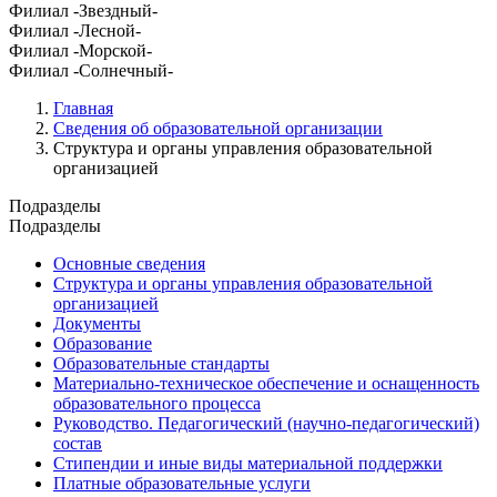
Филиал -Звездный-
Филиал -Лесной-
Филиал -Морской-
Филиал -Солнечный-
Главная
Сведения об образовательной организации
Структура и органы управления образовательной
организацией
Подразделы
Подразделы
Основные сведения
Структура и органы управления образовательной
организацией
Документы
Образование
Образовательные стандарты
Материально-техническое обеспечение и оснащенность
образовательного процесса
Руководство. Педагогический (научно-педагогический)
состав
Стипендии и иные виды материальной поддержки
Платные образовательные услуги